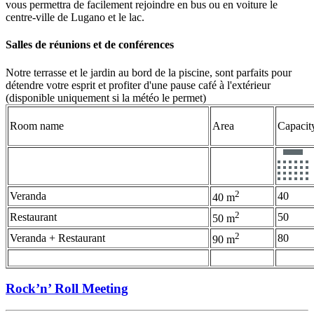
vous permettra de facilement rejoindre en bus ou en voiture le
centre-ville de Lugano et le lac.
Salles de réunions et de conférences
Notre terrasse et le jardin au bord de la piscine, sont parfaits pour
détendre votre esprit et profiter d'une pause café à l'extérieur
(disponible uniquement si la météo le permet)
Room name
Area
Capacit
2
Veranda
40
40 m
2
Restaurant
50
50 m
2
Veranda + Restaurant
80
90 m
Rock’n’ Roll Meeting