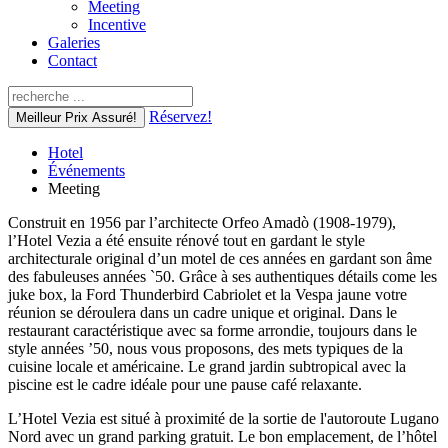
Meeting
Incentive
Galeries
Contact
Réservez!
Meilleur Prix Assuré!
Hotel
Événements
Meeting
Construit en 1956 par l’architecte Orfeo Amadò (1908-1979),
l’Hotel Vezia a été ensuite rénové tout en gardant le style
architecturale original d’un motel de ces années en gardant son âme
des fabuleuses années `50. Grâce à ses authentiques détails come les
juke box, la Ford Thunderbird Cabriolet et la Vespa jaune votre
réunion se déroulera dans un cadre unique et original. Dans le
restaurant caractéristique avec sa forme arrondie, toujours dans le
style années ’50, nous vous proposons, des mets typiques de la
cuisine locale et américaine. Le grand jardin subtropical avec la
piscine est le cadre idéale pour une pause café relaxante.
L’Hotel Vezia est situé à proximité de la sortie de l'autoroute Lugano
Nord avec un grand parking gratuit. Le bon emplacement, de l’hôtel