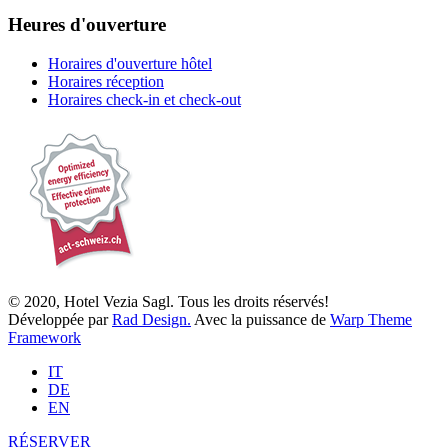
Heures d'ouverture
Horaires d'ouverture hôtel
Horaires réception
Horaires check-in et check-out
© 2020, Hotel Vezia Sagl. Tous les droits réservés!
Développée par
Rad Design.
Avec la puissance de
Warp Theme
Framework
IT
DE
EN
RÉSERVER